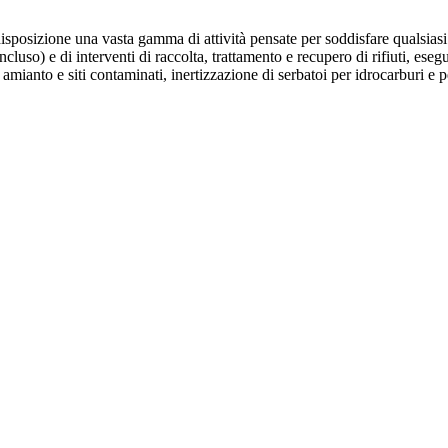
 disposizione una vasta gamma di attività pensate per soddisfare qualsiasi e
luso) e di interventi di raccolta, trattamento e recupero di rifiuti, eseg
ca amianto e siti contaminati, inertizzazione di serbatoi per idrocarburi e 