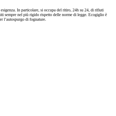
sigenza. In particolare, si occupa del ritiro, 24h su 24, di rifiuti
uiti sempre nel più rigido rispetto delle norme di legge. Ecogiglio è
per l’autospurgo di fognature.