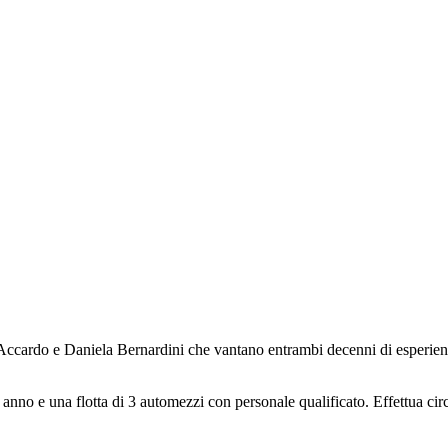
Accardo e Daniela Bernardini che vantano entrambi decenni di esperienza n
anno e una flotta di 3 automezzi con personale qualificato. Effettua cir