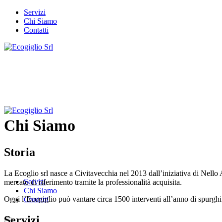
Servizi
Chi Siamo
Contatti
Chi Siamo
Storia
La Ecoglio srl nasce a Civitavecchia nel 2013 dall’iniziativa di Nello 
Servizi
mercato di riferimento tramite la professionalità acquisita.
Chi Siamo
Oggi l’Ecogiglio può vantare circa 1500 interventi all’anno di spurghi 
Contatti
Servizi