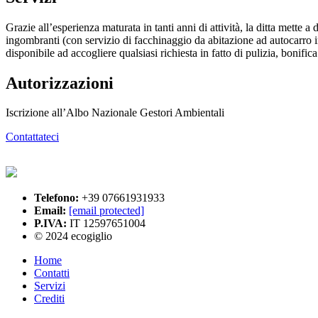
Grazie all’esperienza maturata in tanti anni di attività, la ditta mette a
ingombranti (con servizio di facchinaggio da abitazione ad autocarro inc
disponibile ad accogliere qualsiasi richiesta in fatto di pulizia, bonifi
Autorizzazioni
Iscrizione all’Albo Nazionale Gestori Ambientali
Contattateci
Telefono:
+39 07661931933
Email:
[email protected]
P.IVA:
IT 12597651004
© 2024 ecogiglio
Home
Contatti
Servizi
Crediti