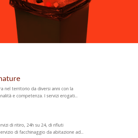
nature
ra nel territorio da diversi anni con la
lità e competenza. I servizi erogati...
izi di ritiro, 24h su 24, di rifiuti
rvizio di facchinaggio da abitazione ad...