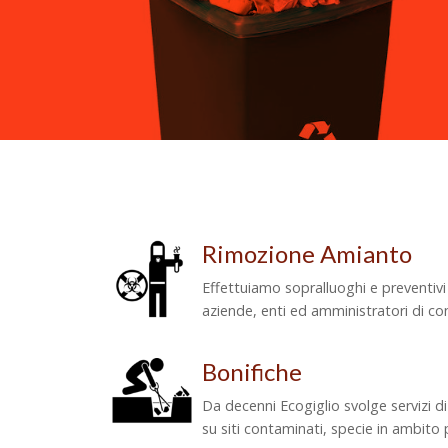
Rimozione Amianto
Effettuiamo sopralluoghi e preventivi g
aziende, enti ed amministratori di co
Bonifiche
Da decenni Ecogiglio svolge servizi 
su siti contaminati, specie in ambito 