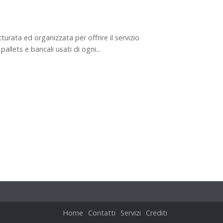
tturata ed organizzata per offrire il servizio
 pallets e bancali usati di ogni...
Home
Contatti
Servizi
Crediti