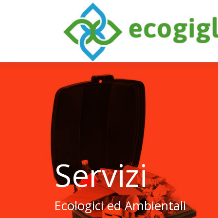
Servizi
Ecologici ed Ambientali