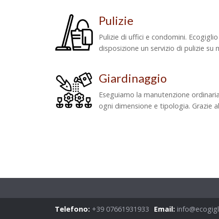
Pulizie
Pulizie di uffici e condomini. Ecogigli
disposizione un servizio di pulizie su mi
Giardinaggio
Eseguiamo la manutenzione ordinaria d
ogni dimensione e tipologia. Grazie all
Telefono:
+39 07661931933
Email:
info@ecogigli