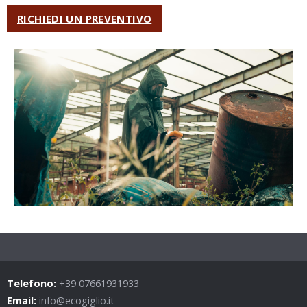
RICHIEDI UN PREVENTIVO
Telefono:
+39 07661931933
Email:
info@ecogiglio.it